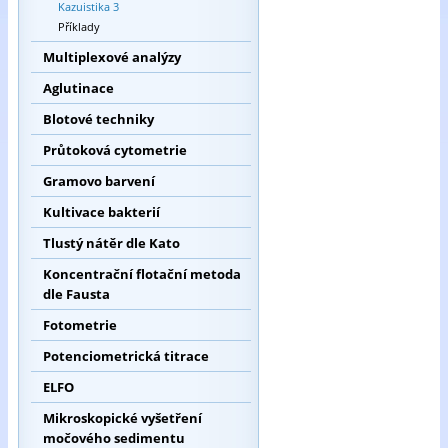
Kazuistika 3
Příklady
Multiplexové analýzy
Aglutinace
Blotové techniky
Průtoková cytometrie
Gramovo barvení
Kultivace bakterií
Tlustý nátěr dle Kato
Koncentrační flotační metoda
dle Fausta
Fotometrie
Potenciometrická titrace
ELFO
Mikroskopické vyšetření
močového sedimentu