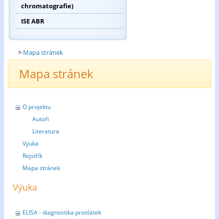
chromatografie)
ISE ABR
>
Mapa stránek
Mapa stránek
O projektu
Autoři
Literatura
Výuka
Rejstřík
Mapa stránek
Výuka
ELISA - diagnostika protilátek