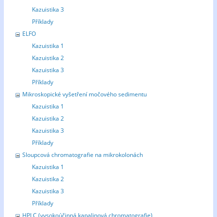
Kazuistika 3
Příklady
ELFO
Kazuistika 1
Kazuistika 2
Kazuistika 3
Příklady
Mikroskopické vyšetření močového sedimentu
Kazuistika 1
Kazuistika 2
Kazuistika 3
Příklady
Sloupcová chromatografie na mikrokolonách
Kazuistika 1
Kazuistika 2
Kazuistika 3
Příklady
HPLC (vysokoúčinná kapalinová chromatografie)