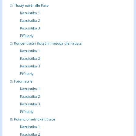
Tlustý nátěr dle Kato
Kazuistika 1
Kazuistika 2
Kazuistika 3
Příklady
Koncentrační flotační metoda dle Fausta
Kazuistika 1
Kazuistika 2
Kazuistika 3
Příklady
Fotometrie
Kazuistika 1
Kazuistika 2
Kazuistika 3
Příklady
Potenciometrická titrace
Kazuistika 1
Kazuistika 2