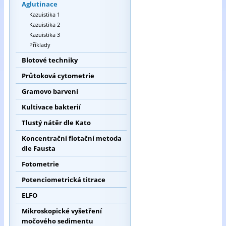
Aglutinace
Kazuistika 1
Kazuistika 2
Kazuistika 3
Příklady
Blotové techniky
Průtoková cytometrie
Gramovo barvení
Kultivace bakterií
Tlustý nátěr dle Kato
Koncentrační flotační metoda
dle Fausta
Fotometrie
Potenciometrická titrace
ELFO
Mikroskopické vyšetření
močového sedimentu