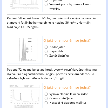
Vrozené poruchy metabolizmu
tyroxinu
Pacient, 59 let, má bolesti břicha, nechutenství a ubývá na váze. Po
stanovení fetálního hemoglobinu je hladina 36 ng/ml. Normální
hladina je 15 - 25 ng/ml.
O jaké onemocnění se jedná?
Nádor jater
Hepatitida
Zánět žlučníku
Pacient, 72 let, má bolest na hrudi, vysoký krevní tlak, špatně se mu
dýchá. Pro diagnostikovanou anginu pectoris bere amiodaron. Po
vyšetření byla naměřena hodnota 3,1 mg/l.
O jaké onemocnění se jedná?
Vysoká hladina léku na srdce
Onemocnění jater
Nestabilní diabetes mellitus