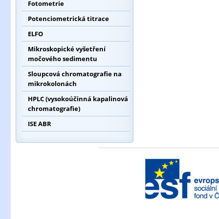
Fotometrie
Potenciometrická titrace
ELFO
Mikroskopické vyšetření
močového sedimentu
Sloupcová chromatografie na
mikrokolonách
HPLC (vysokoúčinná kapalinová
chromatografie)
ISE ABR