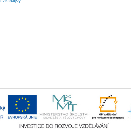
xové analýzy