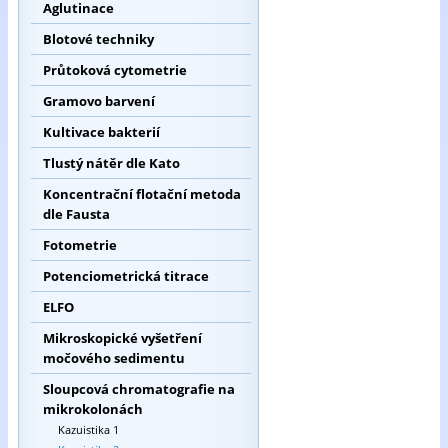
Aglutinace
Blotové techniky
Průtoková cytometrie
Gramovo barvení
Kultivace bakterií
Tlustý nátěr dle Kato
Koncentrační flotační metoda
dle Fausta
Fotometrie
Potenciometrická titrace
ELFO
Mikroskopické vyšetření
močového sedimentu
Sloupcová chromatografie na
mikrokolonách
Kazuistika 1